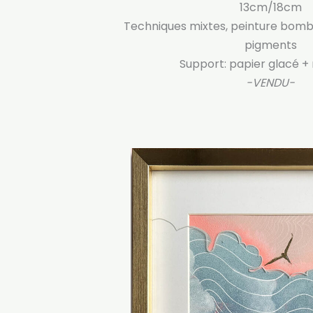
13cm/18cm
Techniques mixtes, peinture bombe
pigments
Support: papier glacé +
-VENDU-