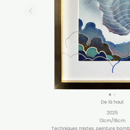
De là haut
2025
13cm/18cm
Techniques mixtes, peinture bombe