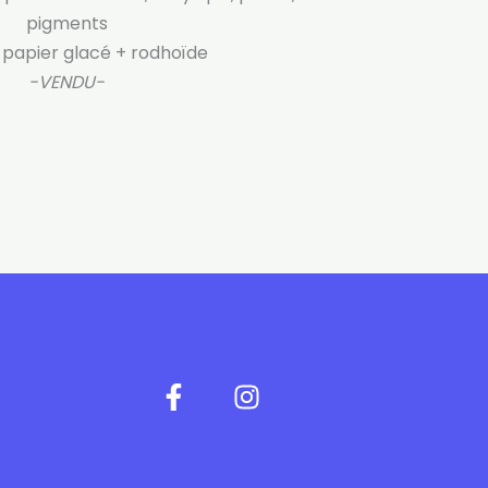
pigments
 papier glacé + rodhoïde
-VENDU-