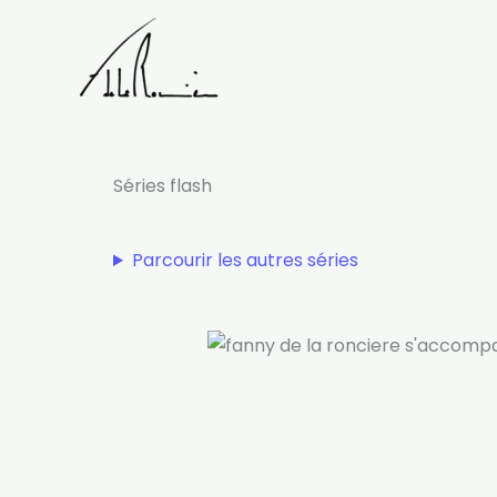
Aller
au
contenu
Séries flash
Parcourir les autres séries