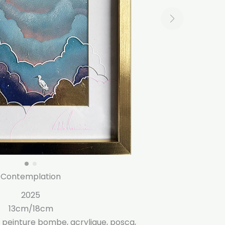
Contemplation
2025
13cm/18cm
 peinture bombe, acrylique, posca,