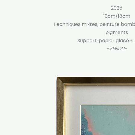
2025
13cm/18cm
Techniques mixtes, peinture bombe
pigments
Support: papier glacé +
-VENDU-