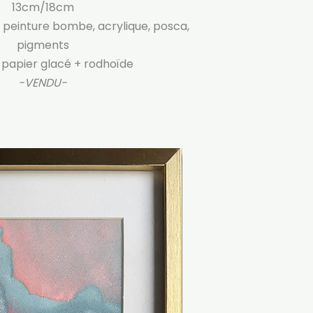
13cm/18cm
 peinture bombe, acrylique, posca,
pigments
 papier glacé + rodhoïde
-VENDU-