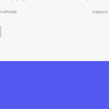
 rodhoïde
Support: