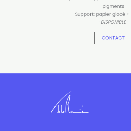
pigments
Support: papier glacé +
-DISPONIBLE-
CONTACT