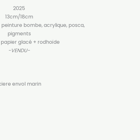
2025
13cm/18cm
 peinture bombe, acrylique, posca,
pigments
 papier glacé + rodhoïde
-VENDU-