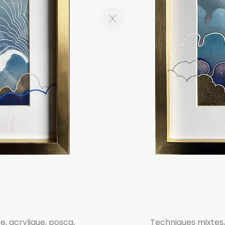
, acrylique, posca,
Techniques mixtes,