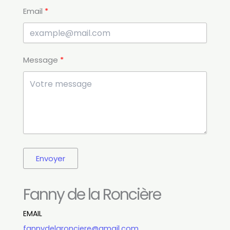
Email
Message
Envoyer
Fanny de la Roncière
EMAIL
fannydelaronciere@gmail.com