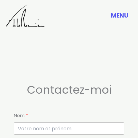
Aller
au
MENU
contenu
Contactez-moi
Nom